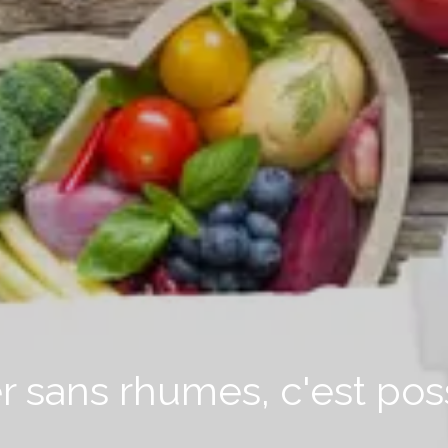
er sans rhumes, c'est poss