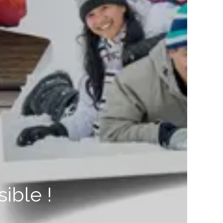
ible !