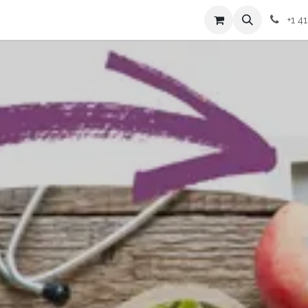
ices
Blogue
Rendez-vous
Événements
Témoignages
+1 4