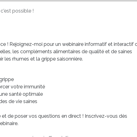
c'est possible !
ce ! Rejoignez-moi pour un webinaire informatif et interactif 
lles, les compléments alimentaires de qualité et de saines
r les rhumes et la grippe saisonnière.
 grippe
forcer votre immunité
 une santé optimale
des de vie saines
t de poser vos questions en direct ! Inscrivez-vous dès
ebinaire.