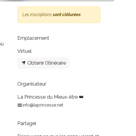
Les inscriptions
sont clôturées
Emplacement
où
Virtuel
Obtenir l'itinéraire
Organisateur
La Princesse du Mieux-être 👑
info@laprincesse.net
Partager