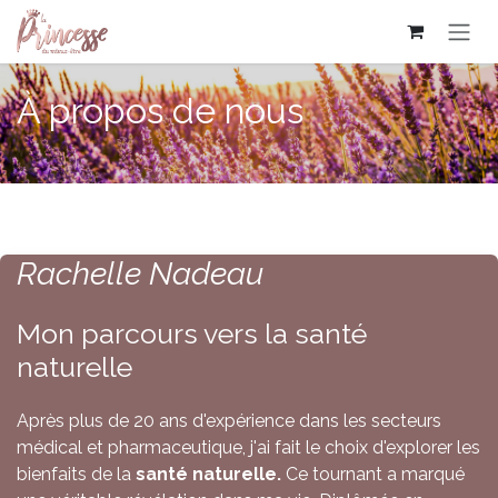
Se rendre au contenu
À propos de nous
Rachelle Nadeau
Mon parcours vers la santé
naturelle
Après plus de 20 ans d'expérience dans les secteurs
médical et pharmaceutique, j'ai fait le choix d'explorer les
bienfaits de la
santé naturelle.
Ce tournant a marqué