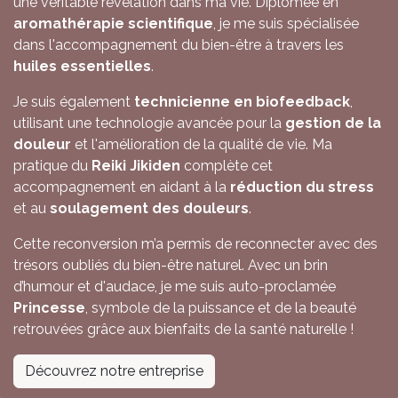
une véritable révélation dans ma vie. Diplômée en
aromathérapie scientifique
, je me suis spécialisée
dans l'accompagnement du bien-être à travers les
huiles essentielles
.
Je suis également
technicienne en biofeedback
,
utilisant une technologie avancée pour la
gestion de la
douleur
et l'amélioration de la qualité de vie. Ma
pratique du
Reiki Jikiden
complète cet
accompagnement en aidant à la
réduction du stress
et au
soulagement des douleurs
.
Cette reconversion m’a permis de reconnecter avec des
trésors oubliés du bien-être naturel. Avec un brin
d’humour et d'audace, je me suis auto-proclamée
Princesse
, symbole de la puissance et de la beauté
retrouvées grâce aux bienfaits de la santé naturelle !
Découvrez notre entreprise