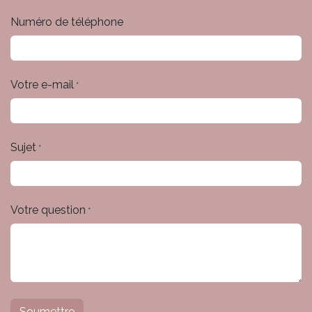
Numéro de téléphone
Votre e-mail
*
Sujet
*
Votre question
*
Soumettre