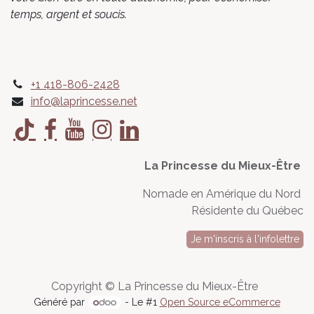
temps, argent et soucis.
+1 418-806-2428
info@laprincesse.net
La Princesse du Mieux-Être
Nomade en Amérique du Nord
Résidente du Québec
Je m'inscris à l'infolettre
Copyright © La Princesse du Mieux-Être
Généré par
- Le #1
Open Source eCommerce