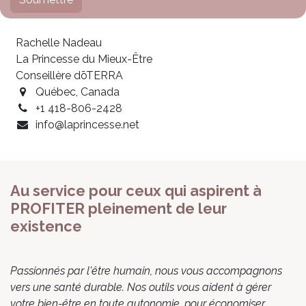
Rachelle Nadeau
La Princesse du Mieux-Être
Conseillère dōTERRA
Québec, Canada
+1 418-806-2428
info@laprincesse.net
Au service pour ceux qui aspirent à
PROFITER pleinement de leur
existence
Passionnés par l'être humain, nous vous accompagnons
vers une santé durable. Nos outils vous aident à gérer
votre bien-être en toute autonomie, pour économiser