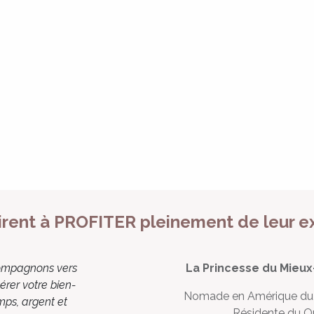
pirent à PROFITER pleinement de leur e
compagnons vers
La Princesse du Mieux
érer votre bien-
Nomade en Amérique du
mps, argent et
Résidente du 