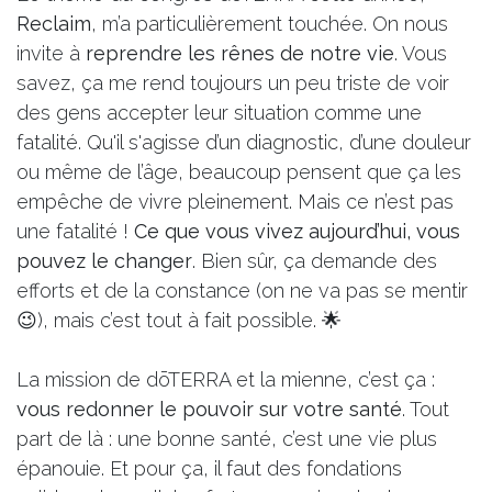
Reclaim
, m’a particulièrement touchée. On nous
invite à
reprendre les rênes de notre vie
. Vous
savez, ça me rend toujours un peu triste de voir
des gens accepter leur situation comme une
fatalité. Qu'il s'agisse d’un diagnostic, d’une douleur
ou même de l’âge, beaucoup pensent que ça les
empêche de vivre pleinement. Mais ce n’est pas
une fatalité !
Ce que vous vivez aujourd’hui, vous
pouvez le changer
. Bien sûr, ça demande des
efforts et de la constance (on ne va pas se mentir
😉), mais c’est tout à fait possible. 🌟
La mission de dōTERRA et la mienne, c’est ça :
vous redonner le pouvoir sur votre santé
. Tout
part de là : une bonne santé, c’est une vie plus
épanouie. Et pour ça, il faut des fondations