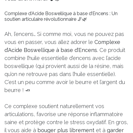
Complexe d’Acide Boswellique à base d’Encens : Un
soutien articulaire révolutionnaire 🦵🌿
Ah, l’encens… Si comme moi, vous ne pouvez pas
vous en passer, vous allez adorer le
Complexe
d’Acide Boswellique à base d’Encens
. Ce produit
combine l’huile essentielle d’encens avec l’acide
boswellique (qui provient aussi de la résine, mais
qu’on ne retrouve pas dans l’huile essentielle).
C’est un peu comme avoir le beurre et l’argent du
beurre ! 🧈
Ce complexe soutient naturellement vos
articulations, favorise une réponse inflammatoire
saine et protège contre le stress oxydatif. En gros,
il vous aide à
bouger plus librement
et à
garder