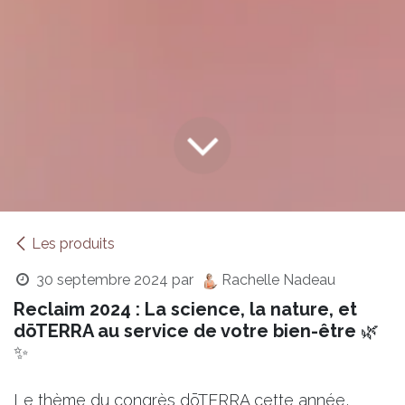
Les produits
30 septembre 2024
par
Rachelle Nadeau
Reclaim 2024 : La science, la nature, et
dōTERRA au service de votre bien-être
🌿
✨
Le thème du congrès dōTERRA cette année,