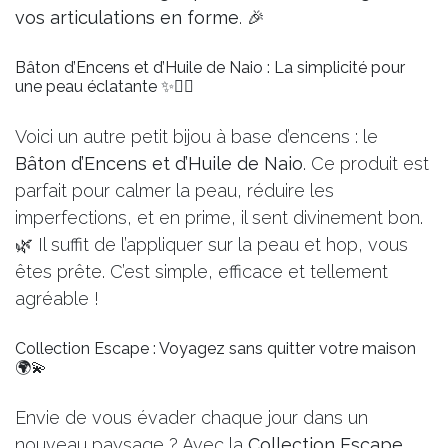
vos articulations en forme
. 🎉
Bâton d’Encens et d’Huile de Naio : La simplicité pour
une peau éclatante ✨🧖‍♀️
Voici un autre petit bijou à base d’encens : le
Bâton d’Encens et d’Huile de Naio
. Ce produit est
parfait pour calmer la peau, réduire les
imperfections, et en prime, il sent divinement bon.
🌿 Il suffit de l’appliquer sur la peau et hop, vous
êtes prête. C’est simple, efficace et tellement
agréable !
Collection Escape : Voyagez sans quitter votre maison
🌍💫
Envie de vous évader chaque jour dans un
nouveau paysage ? Avec la
Collection Escape
,