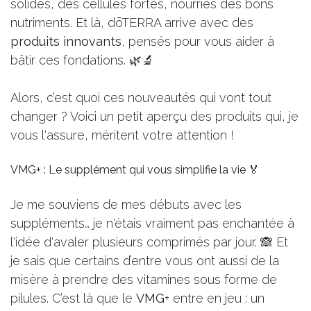
solides, des cellules fortes, nourries des bons
nutriments. Et là, dōTERRA arrive avec des
produits innovants
, pensés pour vous aider à
bâtir ces fondations. 🌿🔬
Alors, c’est quoi ces nouveautés qui vont tout
changer ? Voici un petit aperçu des produits qui, je
vous l'assure, méritent votre attention !
VMG+ : Le supplément qui vous simplifie la vie 🏅
Je me souviens de mes débuts avec les
suppléments… je n'étais vraiment pas enchantée à
l'idée d'avaler plusieurs comprimés par jour. 🙈 Et
je sais que certains d’entre vous ont aussi de la
misère à prendre des vitamines sous forme de
pilules. C’est là que le
VMG
+ entre en jeu : un