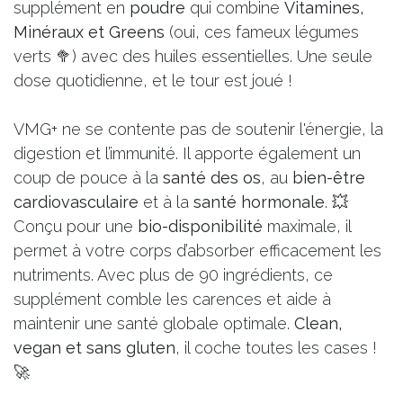
supplément en
poudre
qui combine
Vitamines,
Minéraux et Greens
(oui, ces fameux légumes
verts 🥦) avec des huiles essentielles. Une seule
dose quotidienne, et le tour est joué !
VMG+ ne se contente pas de soutenir l'énergie, la
digestion et l’immunité. Il apporte également un
coup de pouce à la
santé des os
, au
bien-être
cardiovasculaire
et à la
santé hormonale
. 💥
Conçu pour une
bio-disponibilité
maximale, il
permet à votre corps d’absorber efficacement les
nutriments. Avec plus de 90 ingrédients, ce
supplément comble les carences et aide à
maintenir une santé globale optimale.
Clean,
vegan et sans gluten
, il coche toutes les cases !
🚀